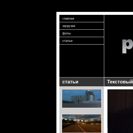
главная
загрузки
фоты
статьи
статьи
Текстовый