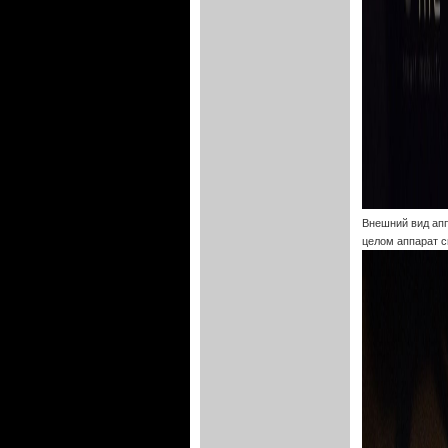
Внешний вид апп
целом аппарат с